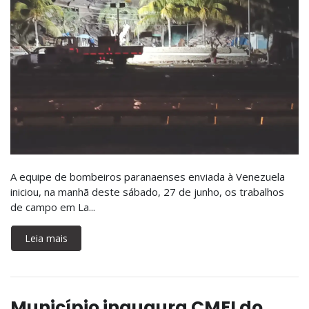
A equipe de bombeiros paranaenses enviada à Venezuela
iniciou, na manhã deste sábado, 27 de junho, os trabalhos
de campo em La...
Leia mais
Município inaugura CMEI do