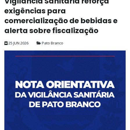
Vigilância Sanitária reforça
exigências para
comercialização de bebidas e
alerta sobre fiscalização
25 JUN 2026
Pato Branco