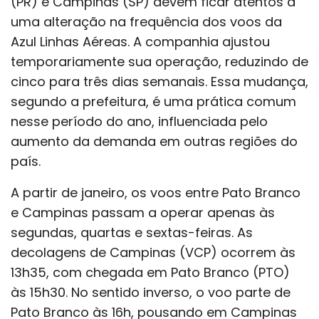
(PR) e Campinas (SP) devem ficar atentos a
uma alteração na frequência dos voos da
Azul Linhas Aéreas. A companhia ajustou
temporariamente sua operação, reduzindo de
cinco para três dias semanais. Essa mudança,
segundo a prefeitura, é uma prática comum
nesse período do ano, influenciada pelo
aumento da demanda em outras regiões do
país.
A partir de janeiro, os voos entre Pato Branco
e Campinas passam a operar apenas às
segundas, quartas e sextas-feiras. As
decolagens de Campinas (VCP) ocorrem às
13h35, com chegada em Pato Branco (PTO)
às 15h30. No sentido inverso, o voo parte de
Pato Branco às 16h, pousando em Campinas