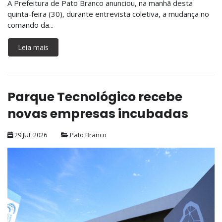
A Prefeitura de Pato Branco anunciou, na manhã desta
quinta-feira (30), durante entrevista coletiva, a mudança no
comando da...
Leia mais
Parque Tecnológico recebe
novas empresas incubadas
29 JUL 2026
Pato Branco