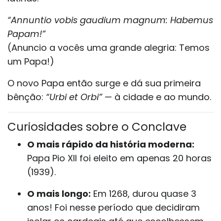
“Annuntio vobis gaudium magnum: Habemus
Papam!”
(Anuncio a vocês uma grande alegria: Temos
um Papa!)
O novo Papa então surge e dá sua primeira
bênção:
“Urbi et Orbi”
— à cidade e ao mundo.
Curiosidades sobre o Conclave
O mais rápido da história moderna:
Papa Pio XII foi eleito em apenas 20 horas
(1939).
O mais longo:
Em 1268, durou quase 3
anos! Foi nesse período que decidiram