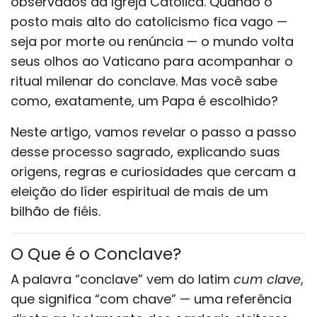
observados da Igreja Católica. Quando o
posto mais alto do catolicismo fica vago —
seja por morte ou renúncia — o mundo volta
seus olhos ao Vaticano para acompanhar o
ritual milenar do conclave. Mas você sabe
como, exatamente, um Papa é escolhido?
Neste artigo, vamos revelar o passo a passo
desse processo sagrado, explicando suas
origens, regras e curiosidades que cercam a
eleição do líder espiritual de mais de um
bilhão de fiéis.
O Que é o Conclave?
A palavra “conclave” vem do latim
cum clave
,
que significa “com chave” — uma referência