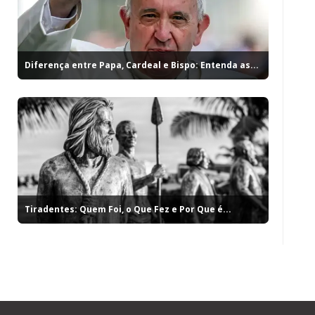
Diferença entre Papa, Cardeal e Bispo: Entenda as...
Tiradentes: Quem Foi, o Que Fez e Por Que é...