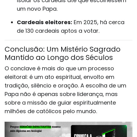
isolar os cardeais até que escolhessem
um novo Papa.
Cardeais eleitores:
Em 2025, há cerca
de 130 cardeais aptos a votar.
Conclusão: Um Mistério Sagrado
Mantido ao Longo dos Séculos
O conclave é mais do que um processo
eleitoral: é um ato espiritual, envolto em
tradição, silêncio e oração. A escolha de um
Papa não é apenas sobre liderança, mas
sobre a missão de guiar espiritualmente
milhões de católicos pelo mundo.