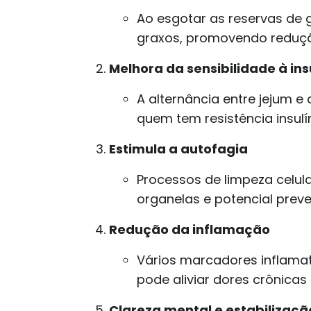
Ao esgotar as reservas de 
graxos, promovendo reduçã
Melhora da sensibilidade à ins
A alternância entre jejum e
quem tem resistência insulí
Estimula a autofagia
Processos de limpeza celul
organelas e potencial pre
Redução da inflamação
Vários marcadores inflamat
pode aliviar dores crônica
Clareza mental e estabilizaçã