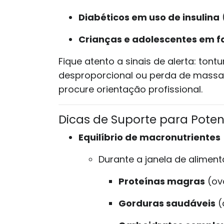
Diabéticos em uso de insulina
Crianças e adolescentes em f
Fique atento a sinais de alerta: tontu
desproporcional ou perda de massa
procure orientação profissional.
Dicas de Suporte para Poten
Equilíbrio de macronutrientes
Durante a janela de alimenta
Proteínas magras
(ovo
Gorduras saudáveis
(