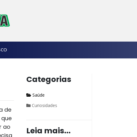
SCO
Categorias
Saúde
Curiosidades
a de
 que
r ao
Leia mais...
ecisa