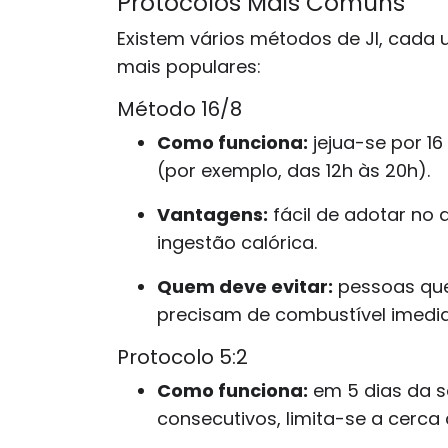
Protocolos Mais Comuns
Existem vários métodos de JI, cada 
mais populares:
Método 16/8
Como funciona:
jejua-se por 1
(por exemplo, das 12h às 20h).
Vantagens:
fácil de adotar no 
ingestão calórica.
Quem deve evitar:
pessoas que
precisam de combustível imedia
Protocolo 5:2
Como funciona:
em 5 dias da s
consecutivos, limita-se a cerca 