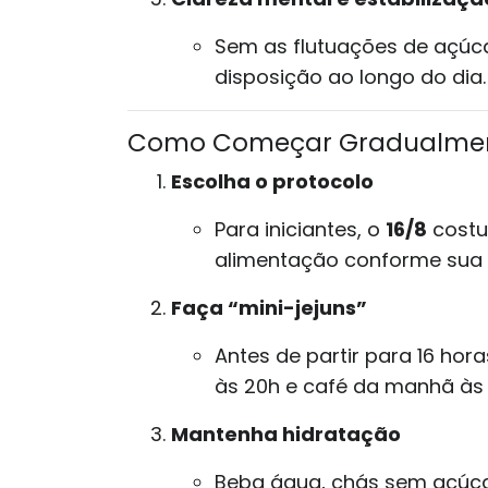
Sem as flutuações de açúc
disposição ao longo do dia.
Como Começar Gradualme
Escolha o protocolo
Para iniciantes, o
16/8
costum
alimentação conforme sua ro
Faça “mini-jejuns”
Antes de partir para 16 hor
às 20h e café da manhã às 
Mantenha hidratação
Beba água, chás sem açúcar