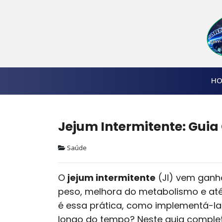
HO
Jejum Intermitente: Guia
Saúde
O
jejum intermitente
(JI) vem ganh
peso, melhora do metabolismo e até
é essa prática, como implementá-la 
longo do tempo? Neste guia completo