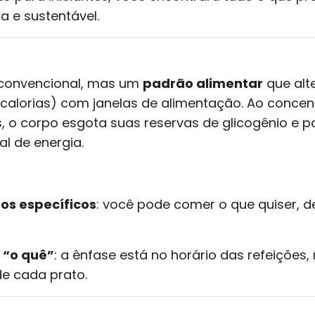
 e sustentável.
 convencional, mas um
padrão alimentar
que alt
calorias) com janelas de alimentação. Ao concen
s, o corpo esgota suas reservas de glicogênio e 
al de energia.
os específicos
: você pode comer o que quiser, 
 “o quê”
: a ênfase está no horário das refeições,
e cada prato.