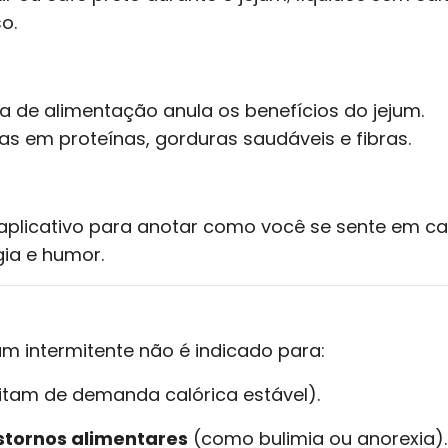
o.
 de alimentação anula os benefícios do jejum.
as em proteínas, gorduras saudáveis e fibras.
 aplicativo para anotar como você se sente em c
gia e humor.
um intermitente não é indicado para:
tam de demanda calórica estável).
stornos alimentares
(como bulimia ou anorexia).