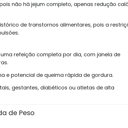
, pois não há jejum completo, apenas redução cal
tórico de transtornos alimentares, pois a restri
ulsões.
uma refeição completa por dia, com janela de
as.
a e potencial de queima rápida de gordura.
tais, gestantes, diabéticos ou atletas de alta
da de Peso
a