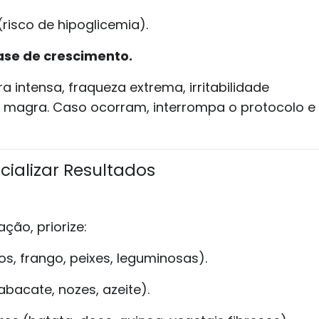
(risco de hipoglicemia).
ase de crescimento.
ra intensa, fraqueza extrema, irritabilidade
 magra. Caso ocorram, interrompa o protocolo e
cializar Resultados
ção, priorize:
s, frango, peixes, leguminosas).
abacate, nozes, azeite).