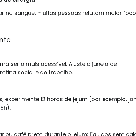
ar no sangue, muitas pessoas relatam maior foco
nte
a ser o mais acessível. Ajuste a janela de
tina social e de trabalho.
as, experimente 12 horas de jejum (por exemplo, ja
8h).
 ou café preto durante o jejum; líquidos sem cal