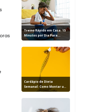
s
Treino Rápido em Casa: 15
horas
Minutos por Dia Para...
e
Cardápio de Dieta
Semanal: Como Montar um
Plano...