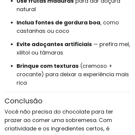
Use frutas maduras
para dar doçura
natural
Inclua fontes de gordura boa
, como
castanhas ou coco
Evite adoçantes artificiais
— prefira mel,
xilitol ou tâmaras
Brinque com texturas
(cremoso +
crocante) para deixar a experiência mais
rica
Conclusão
Você não precisa do chocolate para ter
prazer ao comer uma sobremesa. Com
criatividade e os ingredientes certos, é