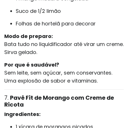
Suco de 1/2 limão
Folhas de hortelã para decorar
Modo de preparo:
Bata tudo no liquidificador até virar um creme.
Sirva gelado.
Por que é saudável?
Sem leite, sem açúcar, sem conservantes.
Uma explosão de sabor e vitaminas.
7.
Pavê Fit de Morango com Creme de
Ricota
Ingredientes:
1 xícara de morangos picados