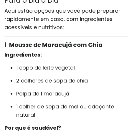
Para o Dia a Dia
Aqui estão opções que você pode preparar
rapidamente em casa, com ingredientes
acessíveis e nutritivos:
1.
Mousse de Maracujá com Chia
Ingredientes:
1 copo de leite vegetal
2 colheres de sopa de chia
Polpa de 1 maracujá
1 colher de sopa de mel ou adoçante
natural
Por que é saudável?