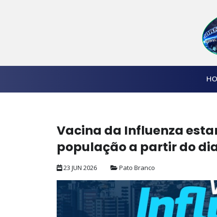
HO
Vacina da Influenza esta
população a partir do di
23 JUN 2026
Pato Branco