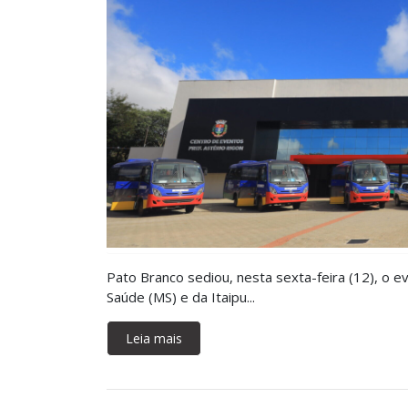
Pato Branco sediou, nesta sexta-feira (12), o e
Saúde (MS) e da Itaipu...
Leia mais