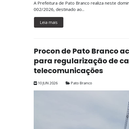
A Prefeitura de Pato Branco realiza neste domin
002/2026, destinado ao...
Leia mais
Procon de Pato Branco 
para regularização de 
telecomunicações
10 JUN 2026
Pato Branco