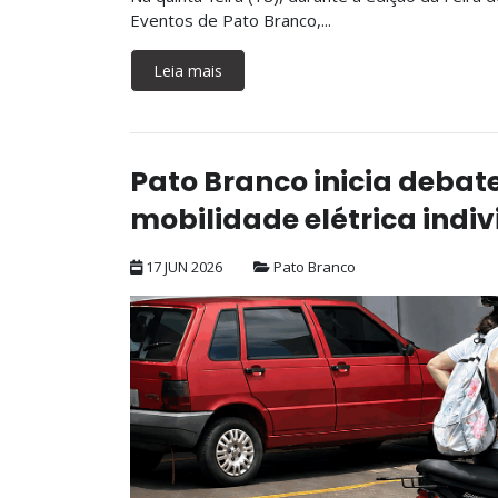
Eventos de Pato Branco,...
Leia mais
Pato Branco inicia deba
mobilidade elétrica indiv
17 JUN 2026
Pato Branco