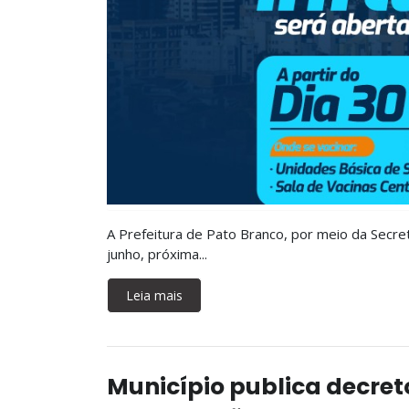
A Prefeitura de Pato Branco, por meio da Secret
junho, próxima...
Leia mais
Município publica decre