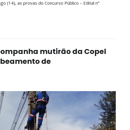
go (14), as provas do Concurso Público – Edital nº
acompanha mutirão da Copel
cabeamento de