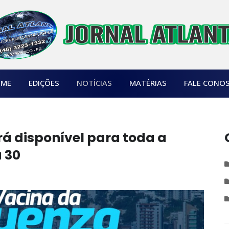
ME
EDIÇÕES
NOTÍCIAS
MATÉRIAS
FALE CONO
rá disponível para toda a
a 30