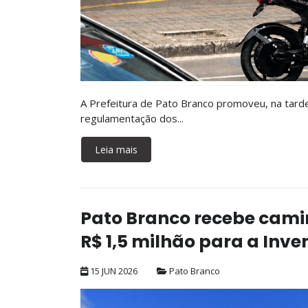
A Prefeitura de Pato Branco promoveu, na tarde 
regulamentação dos...
Leia mais
Pato Branco recebe camin
R$ 1,5 milhão para a Inv
15 JUN 2026
Pato Branco