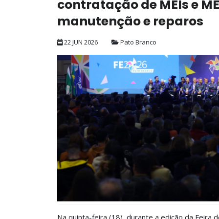
contratação de MEIs e ME
manutenção e reparos
22 JUN 2026
Pato Branco
Na quinta-feira (18), durante a edição da Feir