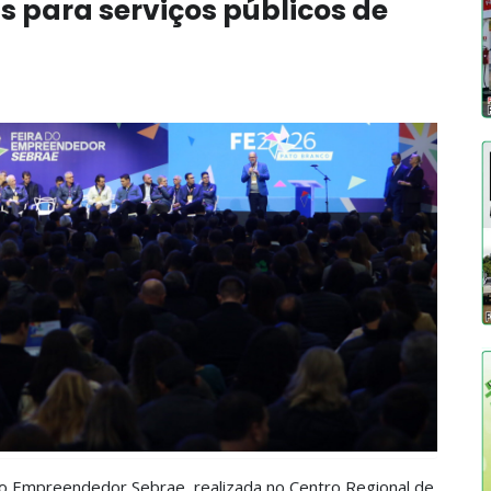
s para serviços públicos de
a do Empreendedor Sebrae, realizada no Centro Regional de