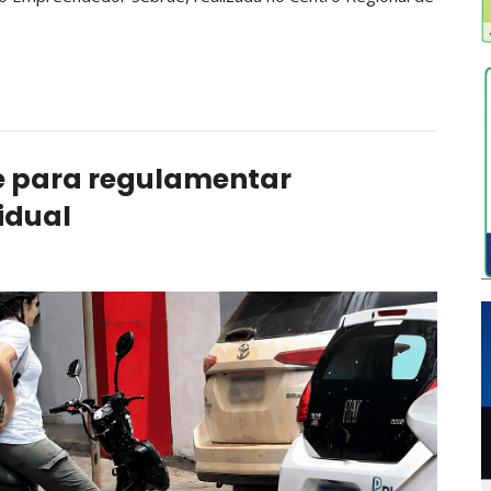
te para regulamentar
idual