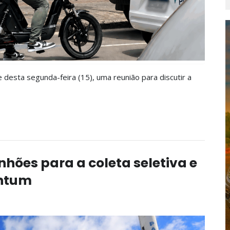
desta segunda-feira (15), uma reunião para discutir a
hões para a coleta seletiva e
entum