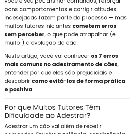
você e seu pet. Ensinar comandos, reforçar
bons comportamentos e corrigir atitudes
indesejadas fazem parte do processo — mas
muitos tutores iniciantes
cometem erros
sem perceber
, o que pode atrapalhar (e
muito!) a evolução do cão.
Neste artigo, você vai conhecer
os 7 erros
mais comuns no adestramento de cães
,
entender por que eles são prejudiciais e
descobrir
como evitá-los de forma prática
e positiva
.
Por que Muitos Tutores Têm
Dificuldade ao Adestrar?
Adestrar um cão vai além de repetir