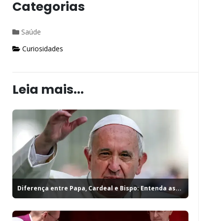
Categorias
Saúde
Curiosidades
Leia mais...
Diferença entre Papa, Cardeal e Bispo: Entenda as...