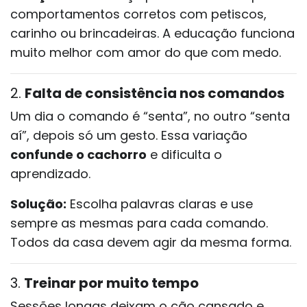
comportamentos corretos com petiscos,
carinho ou brincadeiras. A educação funciona
muito melhor com amor do que com medo.
2.
Falta de consistência nos comandos
Um dia o comando é “senta”, no outro “senta
aí”, depois só um gesto. Essa variação
confunde o cachorro
e dificulta o
aprendizado.
Solução:
Escolha palavras claras e use
sempre as mesmas para cada comando.
Todos da casa devem agir da mesma forma.
3.
Treinar por muito tempo
Sessões longas deixam o cão cansado e