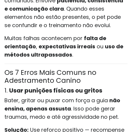
comandos. Envolve
paciência, consistência
e comunicação clara
. Quando esses
elementos não estão presentes, o pet pode
se confundir e o treinamento não evolui.
Muitas falhas acontecem por
falta de
orientação
,
expectativas irreais
ou
uso de
métodos ultrapassados
.
Os 7 Erros Mais Comuns no
Adestramento Canino
1.
Usar punições físicas ou gritos
Bater, gritar ou puxar com força a guia
não
ensina, apenas assusta
. Isso pode gerar
traumas, medo e até agressividade no pet.
Solução:
Use reforço positivo — recompense