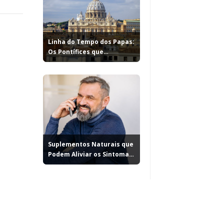
Linha do Tempo dos Papas:
Os Pontífices que
Marcaram...
Suplementos Naturais que
Podem Aliviar os Sintomas
da...