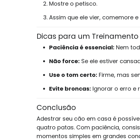
Mostre o petisco.
Assim que ele vier, comemore 
Dicas para um Treinamento 
Paciência é essencial:
Nem tod
Não force:
Se ele estiver cansa
Use o tom certo:
Firme, mas se
Evite broncas:
Ignorar o erro e 
Conclusão
Adestrar seu cão em casa é possível
quatro patas. Com paciência, consis
momentos simples em grandes conq