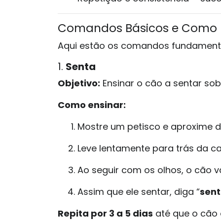
Comandos Básicos e Como E
Aqui estão os comandos fundamentai
1.
Senta
Objetivo:
Ensinar o cão a sentar so
Como ensinar:
Mostre um petisco e aproxime 
Leve lentamente para trás da c
Ao seguir com os olhos, o cão v
Assim que ele sentar, diga “
sen
Repita por 3 a 5 dias
até que o cão