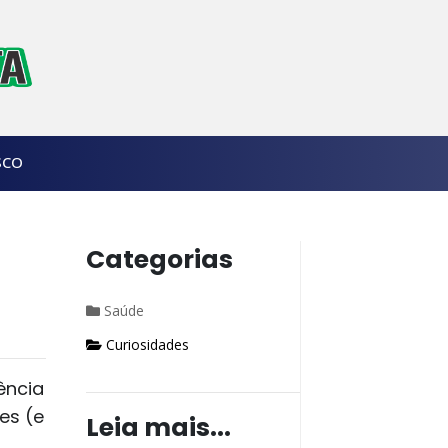
SCO
Categorias
Saúde
Curiosidades
ência
es (e
Leia mais...