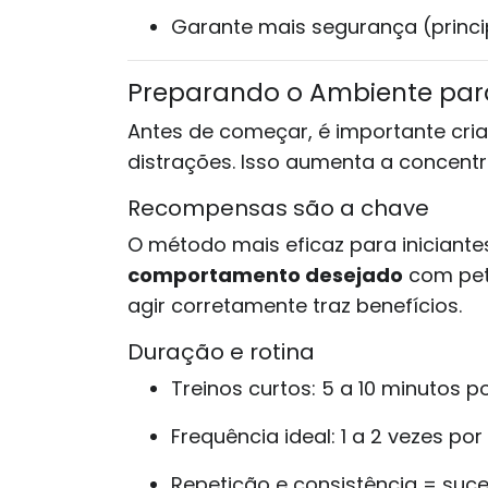
Garante mais segurança (princ
Preparando o Ambiente par
Antes de começar, é importante cri
distrações. Isso aumenta a concentr
Recompensas são a chave
O método mais eficaz para iniciante
comportamento desejado
com peti
agir corretamente traz benefícios.
Duração e rotina
Treinos curtos: 5 a 10 minutos p
Frequência ideal: 1 a 2 vezes por
Repetição e consistência = suc