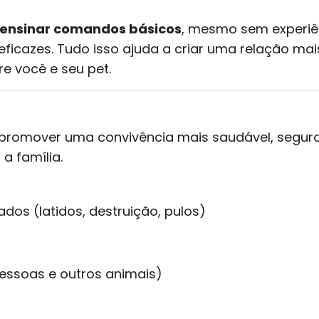
ensinar comandos básicos
, mesmo sem experiê
eficazes. Tudo isso ajuda a criar uma relação mai
re você e seu pet.
É promover uma convivência mais saudável, segur
a família.
os (latidos, destruição, pulos)
 pessoas e outros animais)