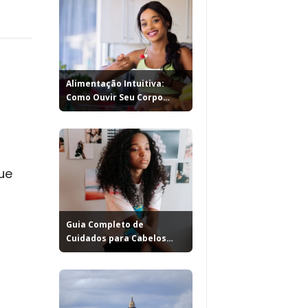
Alimentação Intuitiva:
Como Ouvir Seu Corpo
para...
ue
Guia Completo de
Cuidados para Cabelos
Cacheados: 7...