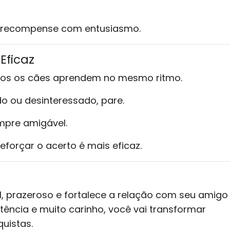
e recompense com entusiasmo.
Eficaz
os os cães aprendem no mesmo ritmo.
do ou desinteressado, pare.
mpre amigável.
reforçar o acerto é mais eficaz.
, prazeroso e fortalece a relação com seu amigo
tência e muito carinho, você vai transformar
uistas.