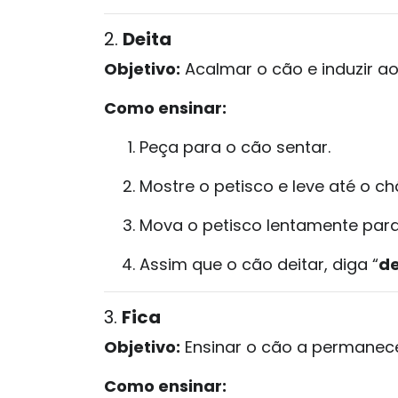
2.
Deita
Objetivo:
Acalmar o cão e induzir a
Como ensinar:
Peça para o cão sentar.
Mostre o petisco e leve até o ch
Mova o petisco lentamente para 
Assim que o cão deitar, diga “
de
3.
Fica
Objetivo:
Ensinar o cão a permanec
Como ensinar: