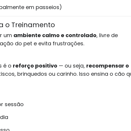
ipalmente em passeios)
a o Treinamento
ar um
ambiente calmo e controlado
, livre de
ação do pet e evita frustrações.
s é o
reforço positivo
— ou seja,
recompensar o
scos, brinquedos ou carinho. Isso ensina o cão q
or sessão
 dia
esso