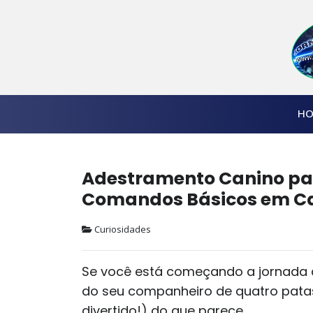
HO
Adestramento Canino par
Comandos Básicos em C
Curiosidades
Se você está começando a jornada 
do seu companheiro de quatro pata
divertido!) do que parece.