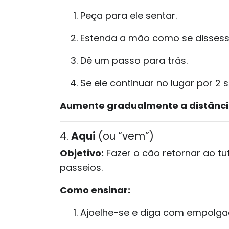
Peça para ele sentar.
Estenda a mão como se dissesse
Dê um passo para trás.
Se ele continuar no lugar por 2
Aumente gradualmente a distânci
4.
Aqui
(ou “vem”)
Objetivo:
Fazer o cão retornar ao 
passeios.
Como ensinar:
Ajoelhe-se e diga com empolga