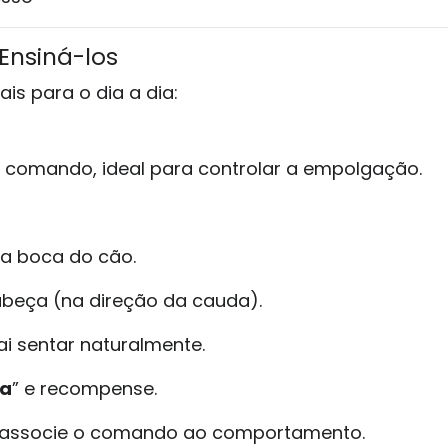
nsiná-los
s para o dia a dia:
b comando, ideal para controlar a empolgação.
da boca do cão.
abeça (na direção da cauda).
ai sentar naturalmente.
ta
” e recompense.
 associe o comando ao comportamento.