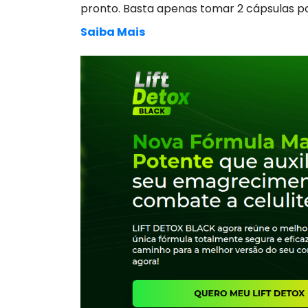
pronto. Basta apenas tomar 2 cápsulas po
Saiba Mais