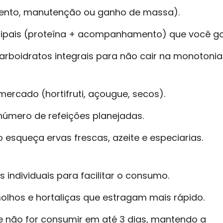
mento, manutenção ou ganho de massa).
incipais (proteína + acompanhamento) que você go
arboidratos integrais para não cair na monotonia
mercado (hortifruti, açougue, secos).
úmero de refeições planejadas.
 esqueça ervas frescas, azeite e especiarias.
 individuais para facilitar o consumo.
olhos e hortaliças que estragam mais rápido.
 não for consumir em até 3 dias, mantendo a