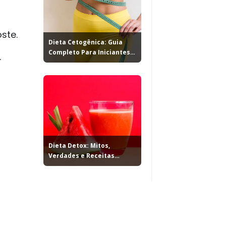
ste.
Dieta Cetogênica: Guia
Completo Para Iniciantes
.
+...
Dieta Detox: Mitos,
Verdades e Receitas
Práticas