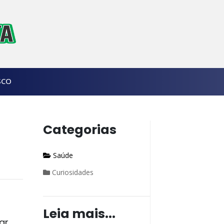
SCO
Categorias
Saúde
Curiosidades
Leia mais...
ar