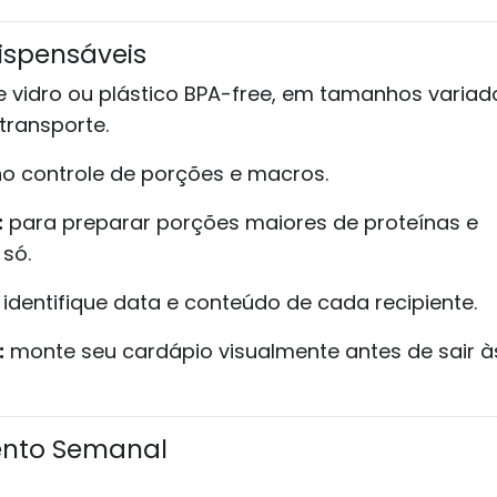
dispensáveis
vidro ou plástico BPA-free, em tamanhos variad
transporte.
o controle de porções e macros.
:
para preparar porções maiores de proteínas e
só.
identifique data e conteúdo de cada recipiente.
:
monte seu cardápio visualmente antes de sair à
ento Semanal