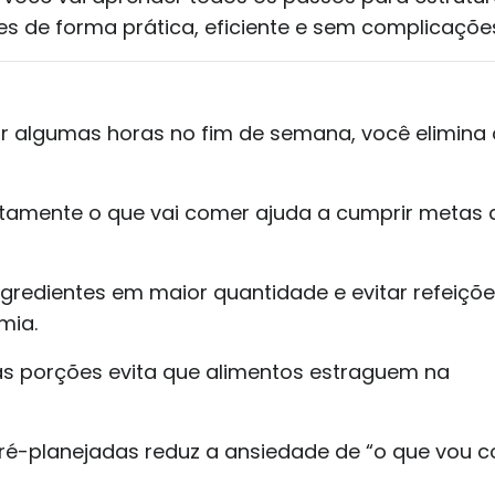
 de forma prática, eficiente e sem complicaçõe
r algumas horas no fim de semana, você elimina 
tamente o que vai comer ajuda a cumprir metas 
gredientes em maior quantidade e evitar refeiçõ
mia.
as porções evita que alimentos estraguem na
pré-planejadas reduz a ansiedade de “o que vou 