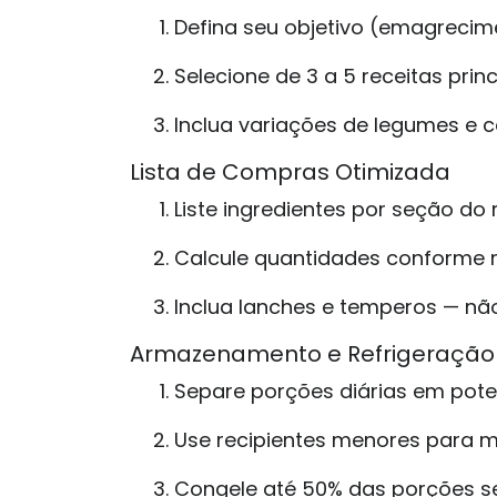
Defina seu objetivo (emagreci
Selecione de 3 a 5 receitas pr
Inclua variações de legumes e c
Lista de Compras Otimizada
Liste ingredientes por seção do 
Calcule quantidades conforme n
Inclua lanches e temperos — não
Armazenamento e Refrigeração
Separe porções diárias em potes
Use recipientes menores para m
Congele até 50% das porções se