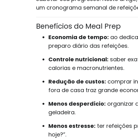
um cronograma semanal de refeições
Benefícios do Meal Prep
Economia de tempo:
ao dedica
preparo diário das refeições.
Controle nutricional:
saber exa
calorias e macronutrientes.
Redução de custos:
comprar in
fora de casa traz grande econo
Menos desperdício:
organizar 
geladeira.
Menos estresse:
ter refeições 
hoje?”.