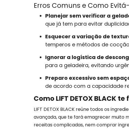
Erros Comuns e Como Evitá-
Planejar sem verificar a gelad
que já tem para evitar duplicida
Esquecer a variação de textur
temperos e métodos de cocção (
Ignorar a logística de descon
para a geladeira, evitando urgên
Preparo excessivo sem espa
de acordo com a capacidade rea
Como LIFT DETOX BLACK te 
LIFT DETOX BLACK reúne todos os ingredie
avançada, que te fará emagrecer muito ma
receitas complicadas, nem comprar ingred